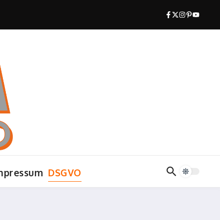
mpressum
DSGVO