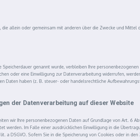
rson, die allein oder gemeinsam mit anderen über die Zwecke und Mitt
re Speicherdauer genannt wurde, verbleiben Ihre personenbezogenen D
hen oder eine Einwilligung zur Datenverarbeitung widerrufen, werden 
n Daten haben (z. B. steuer- oder handelsrechtliche Aufbewahrungsfr
gen der Datenverarbeitung auf dieser Website
eiten wir Ihre personenbezogenen Daten auf Grundlage von Art. 6 Abs. 
t werden. Im Falle einer ausdrücklichen Einwilligung in die Übertra
t. a DSGVO. Sofern Sie in die Speicherung von Cookies oder in den Zug