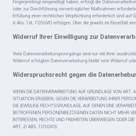
Fingerprinting) eingewilligt haben, erfolgt die Datenverarbeitu
oder zur Durchführung vorvertraglicher Maßnahmen erforderlich,
Erfüllung einer rechtlichen Verpflichtung erforderlich sind au
6 Abs. 1 lit. f DSGVO erfolgen. Über die jeweils im Einzelfall
Widerruf Ihrer Einwilligung zur Datenverarb
Viele Datenverarbeitungsvorgänge sind nur mit Ihrer ausdrückli
Widerruf erfolgten Datenverarbeitung bleibt vom Widerruf unb
Widerspruchsrecht gegen die Datenerhebun
WENN DIE DATENVERARBEITUNG AUF GRUNDLAGE VON ART. 6 AB
SITUATION ERGEBEN, GEGEN DIE VERARBEITUNG IHRER PERS
DIE JEWEILIGE RECHTSGRUNDLAGE, AUF DENEN EINE VERARB
BETROFFENEN PERSONENBEZOGENEN DATEN NICHT MEHR VERA
INTERESSEN, RECHTE UND FREIHEITEN ÜBERWIEGEN ODER 
ART. 21 ABS. 1 DSGVO).