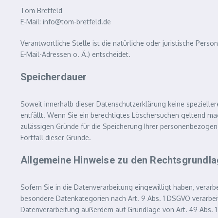
Tom Bretfeld
E-Mail: info@tom-bretfeld.de
Verantwortliche Stelle ist die natürliche oder juristische Pe
E-Mail-Adressen o. Ä.) entscheidet.
Speicherdauer
Soweit innerhalb dieser Datenschutzerklärung keine spezielle
entfällt. Wenn Sie ein berechtigtes Löschersuchen geltend mac
zulässigen Gründe für die Speicherung Ihrer personenbezogene
Fortfall dieser Gründe.
Allgemeine Hinweise zu den Rechtsgrundla
Sofern Sie in die Datenverarbeitung eingewilligt haben, verarb
besondere Datenkategorien nach Art. 9 Abs. 1 DSGVO verarbeite
Datenverarbeitung außerdem auf Grundlage von Art. 49 Abs. 1 li