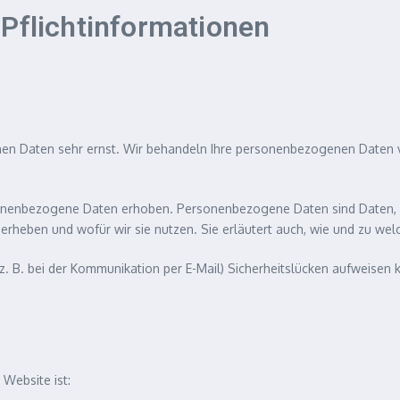
Pflicht­informationen
chen Daten sehr ernst. Wir behandeln Ihre personenbezogenen Daten 
nenbezogene Daten erhoben. Personenbezogene Daten sind Daten, mit
 erheben und wofür wir sie nutzen. Sie erläutert auch, wie und zu w
z. B. bei der Kommunikation per E-Mail) Sicherheitslücken aufweisen 
 Website ist: