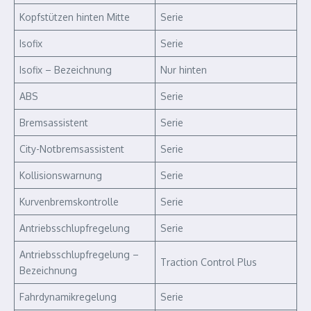
Kopfstützen hinten Mitte
Serie
Isofix
Serie
Isofix – Bezeichnung
Nur hinten
ABS
Serie
Bremsassistent
Serie
City-Notbremsassistent
Serie
Kollisionswarnung
Serie
Kurvenbremskontrolle
Serie
Antriebsschlupfregelung
Serie
Antriebsschlupfregelung –
Traction Control Plus
Bezeichnung
Fahrdynamikregelung
Serie