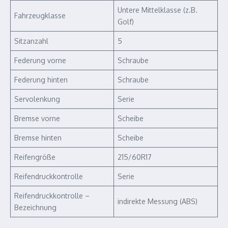
Untere Mittelklasse (z.B.
Fahrzeugklasse
Golf)
Sitzanzahl
5
Federung vorne
Schraube
Federung hinten
Schraube
Servolenkung
Serie
Bremse vorne
Scheibe
Bremse hinten
Scheibe
Reifengröße
215/60R17
Reifendruckkontrolle
Serie
Reifendruckkontrolle –
indirekte Messung (ABS)
Bezeichnung