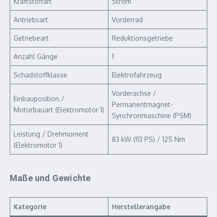
Kraftstoffart
Strom
Antriebsart
Vorderrad
Getriebeart
Reduktionsgetriebe
Anzahl Gänge
1
Schadstoffklasse
Elektrofahrzeug
Vorderachse /
Einbauposition /
Permanentmagnet-
Motorbauart (Elektromotor 1)
Synchronmaschine (PSM)
Leistung / Drehmoment
83 kW (113 PS) / 125 Nm
(Elektromotor 1)
Maße und Gewichte
Kategorie
Herstellerangabe