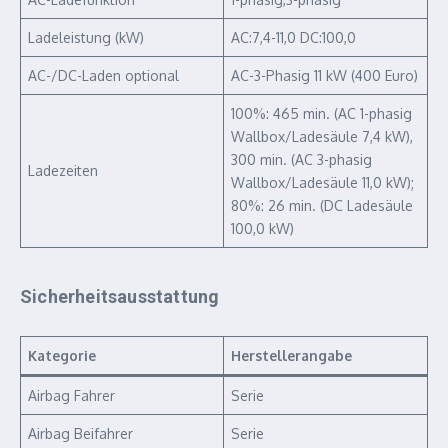
Ladeleistung (kW)
AC:7,4-11,0 DC:100,0
AC-/DC-Laden optional
AC-3-Phasig 11 kW (400 Euro)
100%: 465 min. (AC 1-phasig
Wallbox/Ladesäule 7,4 kW),
300 min. (AC 3-phasig
Ladezeiten
Wallbox/Ladesäule 11,0 kW);
80%: 26 min. (DC Ladesäule
100,0 kW)
Sicherheitsausstattung
Kategorie
Herstellerangabe
Airbag Fahrer
Serie
Airbag Beifahrer
Serie