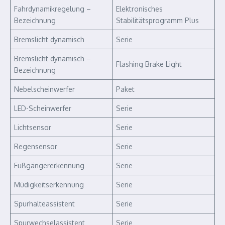
Fahrdynamikregelung –
Elektronisches
Bezeichnung
Stabilitätsprogramm Plus
Bremslicht dynamisch
Serie
Bremslicht dynamisch –
Flashing Brake Light
Bezeichnung
Nebelscheinwerfer
Paket
LED-Scheinwerfer
Serie
Lichtsensor
Serie
Regensensor
Serie
Fußgängererkennung
Serie
Müdigkeitserkennung
Serie
Spurhalteassistent
Serie
Spurwechselassistent
Serie