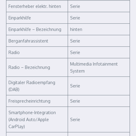
Fensterheber elektr. hinten
Serie
Einparkhilfe
Serie
Einparkhilfe – Bezeichnung
hinten
Berganfahrassistent
Serie
Radio
Serie
Multimedia Infotainment
Radio – Bezeichnung
System
Digitaler Radioempfang
Serie
(DAB)
Freisprecheinrichtung
Serie
Smartphone-Integration
(Android Auto/Apple
Serie
CarPlay)