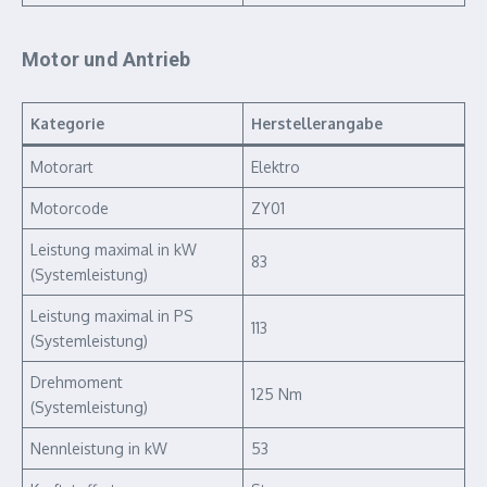
Motor und Antrieb
Kategorie
Herstellerangabe
Motorart
Elektro
Motorcode
ZY01
Leistung maximal in kW
83
(Systemleistung)
Leistung maximal in PS
113
(Systemleistung)
Drehmoment
125 Nm
(Systemleistung)
Nennleistung in kW
53