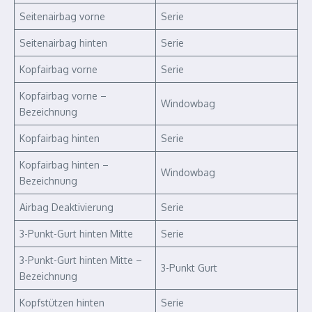
Seitenairbag vorne
Serie
Seitenairbag hinten
Serie
Kopfairbag vorne
Serie
Kopfairbag vorne –
Windowbag
Bezeichnung
Kopfairbag hinten
Serie
Kopfairbag hinten –
Windowbag
Bezeichnung
Airbag Deaktivierung
Serie
3-Punkt-Gurt hinten Mitte
Serie
3-Punkt-Gurt hinten Mitte –
3-Punkt Gurt
Bezeichnung
Kopfstützen hinten
Serie