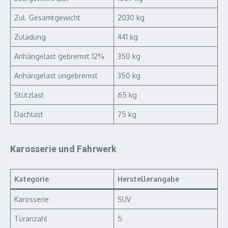
Zul. Gesamtgewicht
2030 kg
Zuladung
441 kg
Anhängelast gebremst 12%
350 kg
Anhängelast ungebremst
350 kg
Stützlast
65 kg
Dachlast
75 kg
Karosserie und Fahrwerk
Kategorie
Herstellerangabe
Karosserie
SUV
Türanzahl
5