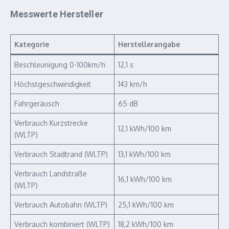
Messwerte Hersteller
Kategorie
Herstellerangabe
Beschleunigung 0-100km/h
12,1 s
Höchstgeschwindigkeit
143 km/h
Fahrgeräusch
65 dB
Verbrauch Kurzstrecke
12,1 kWh/100 km
(WLTP)
Verbrauch Stadtrand (WLTP)
13,1 kWh/100 km
Verbrauch Landstraße
16,1 kWh/100 km
(WLTP)
Verbrauch Autobahn (WLTP)
25,1 kWh/100 km
Verbrauch kombiniert (WLTP)
18,2 kWh/100 km