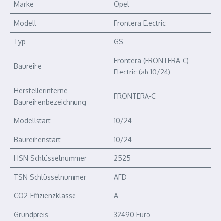
Marke
Opel
Modell
Frontera Electric
Typ
GS
Frontera (FRONTERA-C)
Baureihe
Electric (ab 10/24)
Herstellerinterne
FRONTERA-C
Baureihenbezeichnung
Modellstart
10/24
Baureihenstart
10/24
HSN Schlüsselnummer
2525
TSN Schlüsselnummer
AFD
CO2-Effizienzklasse
A
Grundpreis
32490 Euro