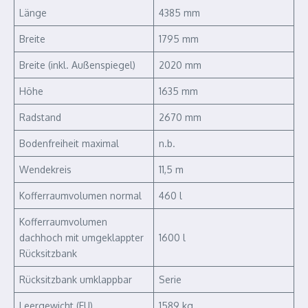
Länge
4385 mm
Breite
1795 mm
Breite (inkl. Außenspiegel)
2020 mm
Höhe
1635 mm
Radstand
2670 mm
Bodenfreiheit maximal
n.b.
Wendekreis
11,5 m
Kofferraumvolumen normal
460 l
Kofferraumvolumen
dachhoch mit umgeklappter
1600 l
Rücksitzbank
Rücksitzbank umklappbar
Serie
Leergewicht (EU)
1589 kg