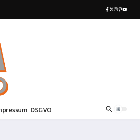
mpressum
DSGVO