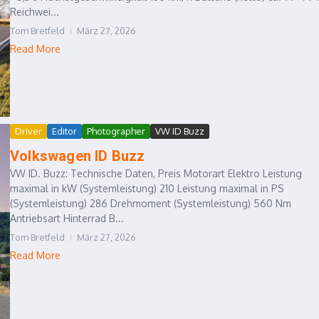
Reichwei...
Tom Bretfeld
März 27, 2026
Read More
Driver
Editor
Photographer
VW ID Buzz
Volkswagen ID Buzz
VW ID. Buzz: Technische Daten, Preis Motorart Elektro Leistung
maximal in kW (Systemleistung) 210 Leistung maximal in PS
(Systemleistung) 286 Drehmoment (Systemleistung) 560 Nm
Antriebsart Hinterrad B...
Tom Bretfeld
März 27, 2026
Read More