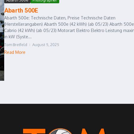
Abarth 500E
Abarth 500e: Technische Daten, Preise Technische Daten
(Herstellerangaben) Abarth 500e (42 kWh) (ab 05/23) Abarth 500e
Cabrio (42 kWh) (ab 05/23) Motorart Elektro Elektro Leistung maxi
in kW (Syste...
Tom Bretfeld
August 5, 2025
Read More