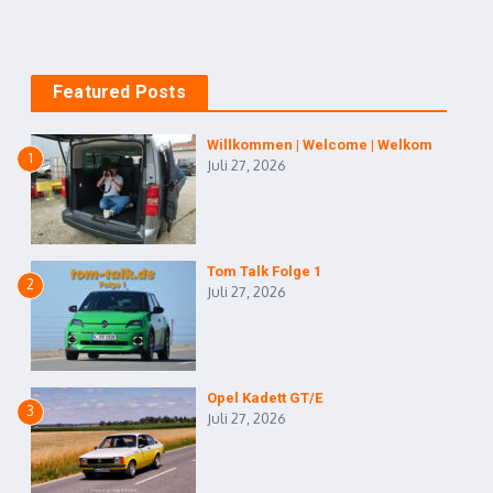
Featured Posts
Willkommen | Welcome | Welkom
1
Juli 27, 2026
Tom Talk Folge 1
2
Juli 27, 2026
Opel Kadett GT/E
3
Juli 27, 2026