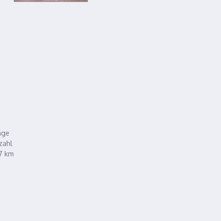
age
zahl
7 km