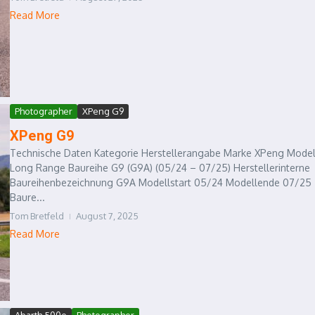
Read More
Photographer
XPeng G9
XPeng G9
Technische Daten Kategorie Herstellerangabe Marke XPeng Model
Long Range Baureihe G9 (G9A) (05/24 – 07/25) Herstellerinterne
Baureihenbezeichnung G9A Modellstart 05/24 Modellende 07/25
Baure...
Tom Bretfeld
August 7, 2025
Read More
Abarth 500e
Photographer