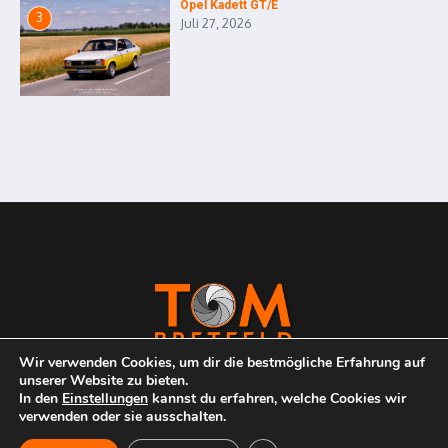
Opel Kadett GT/E
3
Juli 27, 2026
Wir verwenden Cookies, um dir die bestmögliche Erfahrung auf
unserer Website zu bieten.
In den
Einstellungen
kannst du erfahren, welche Cookies wir
verwenden oder sie ausschalten.
Copyright © 2026 Tom Bretfeld | Passion 4 Cars | Driver /