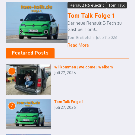
Renault R5 electric
Tom Talk
Tom Talk Folge 1
Der neue Renault E-Tech zu
Gast bei Tom!...
Tom Bretfeld
Juli 27, 2026
Read More
Featured Posts
Willkommen | Welcome | Welkom
1
Juli 27, 2026
Tom Talk Folge 1
2
Juli 27, 2026