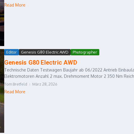
Read More
Editor
Genesis G80 Electric AWD
Photographer
Genesis G80 Electric AWD
Technische Daten Testwagen Baujahr ab 06/2022 Antrieb Einbaula
Elektromotoren Anzahl 2 max. Drehmoment Motor 2 350 Nm Reichwei
Tom Bretfeld
März 28, 2026
Read More