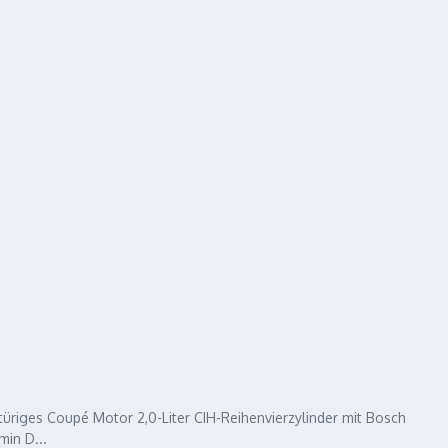
riges Coupé Motor 2,0-Liter CIH-Reihenvierzylinder mit Bosch
min D...