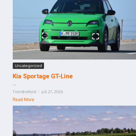
Uncategorized
Kia Sportage GT-Line
...
Tom Bretfeld
Juli 27, 2026
Read More