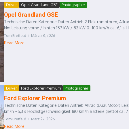
Driver
Opel Grandland GSE
Photographer
Opel Grandland GSE
Technische Daten Kategorie Daten Antrieb 2 Elektromotoren, All
Nm Leistung vorne / hinten 157 kW / 82 kW 0–100 km/h ca. 6,1 s 
Tom Bretfeld
März 28, 2026
Read More
Driver
Ford Explorer Premium
Photographer
Ford Explorer Premium
Technische Daten Kategorie Daten Antrieb Allrad (Dual Motor) L
km/h ~5,3 s Höchstgeschwindigkeit 180 km/h Batterie (netto) ca. 
Tom Bretfeld
März 27, 2026
Read More