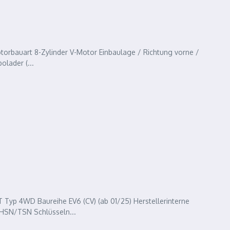
torbauart 8-Zylinder V-Motor Einbaulage / Richtung vorne /
lader (...
 Typ 4WD Baureihe EV6 (CV) (ab 01/25) Herstellerinterne
 HSN/TSN Schlüsseln...