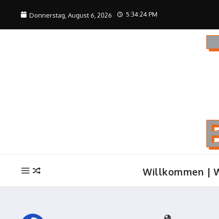
Zum Inhalt springen
5:34:25 PM
Donnerstag, August 6, 2026
Willkommen | 