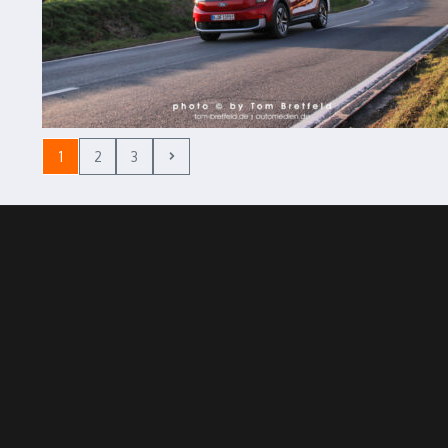
1
2
3