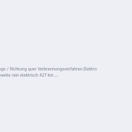
ge / Richtung quer Verbrennungsverfahren Elektro
te rein elektrisch 427 km ...