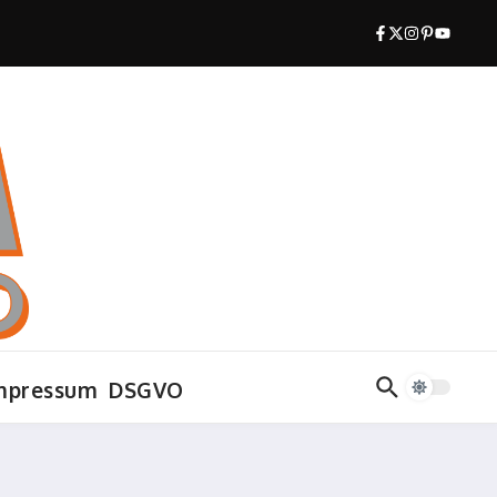
mpressum
DSGVO