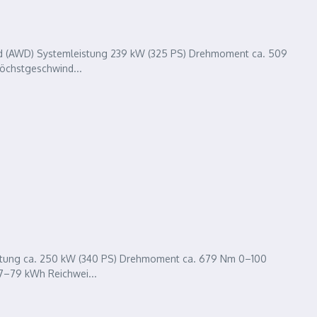
rad (AWD) Systemleistung 239 kW (325 PS) Drehmoment ca. 509
Höchstgeschwind...
eistung ca. 250 kW (340 PS) Drehmoment ca. 679 Nm 0–100
77–79 kWh Reichwei...