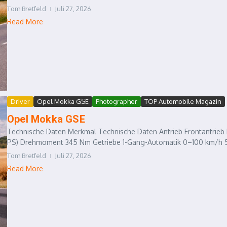
Tom Bretfeld
Juli 27, 2026
Read More
Driver
Opel Mokka GSE
Photographer
TOP Automobile Magazin
Opel Mokka GSE
Technische Daten Merkmal Technische Daten Antrieb Frontantrieb
PS) Drehmoment 345 Nm Getriebe 1-Gang-Automatik 0–100 km/h 5
Tom Bretfeld
Juli 27, 2026
Read More