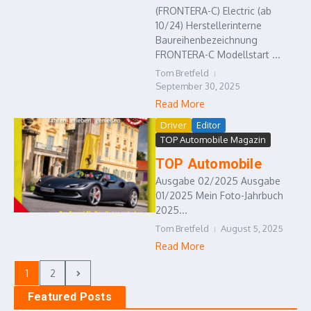
(FRONTERA-C) Electric (ab
10/24) Herstellerinterne
Baureihenbezeichnung
FRONTERA-C Modellstart ...
Tom Bretfeld
September 30, 2025
Read More
Driver
Editor
TOP Automobile Magazin
TOP Automobile
Ausgabe 02/2025 Ausgabe
01/2025 Mein Foto-Jahrbuch
2025...
Tom Bretfeld
August 5, 2025
Read More
1
2
Featured Posts