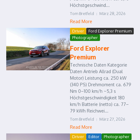
Höchstgeschwind...
Tom Bretfeld
März 28, 2026
Read More
Driver
Ford Explorer Premium
Photographer
Ford Explorer
Premium
Technische Daten Kategorie
Daten Antrieb Allrad (Dual
Motor) Leistung ca. 250 kW
(340 PS) Drehmoment ca. 679
Nm 0–100 km/h ~5,3 s
Höchstgeschwindigkeit 180
km/h Batterie (netto) ca. 77–
79 kWh Reichwei...
Tom Bretfeld
März 27, 2026
Read More
Driver
Editor
Photographer