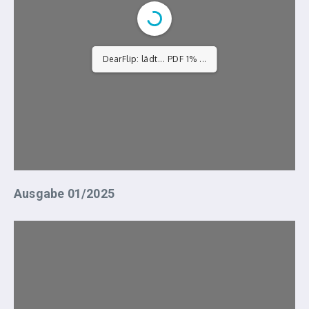
DearFlip: lädt... PDF 1% ...
Ausgabe 01/2025