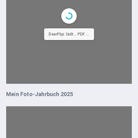
DearFlip: lädt... PDF ...
Mein Foto-Jahrbuch 2025