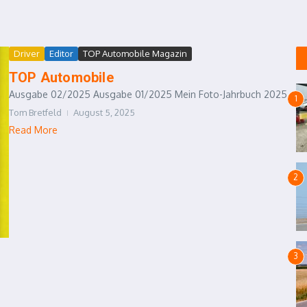
Driver
Editor
TOP Automobile Magazin
TOP Automobile
Ausgabe 02/2025 Ausgabe 01/2025 Mein Foto-Jahrbuch 2025...
1
Tom Bretfeld
August 5, 2025
Read More
2
3