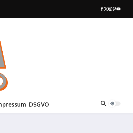
mpressum
DSGVO