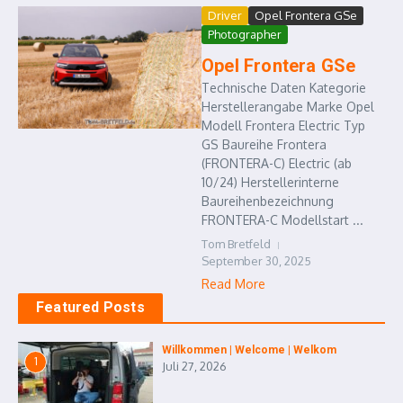
Driver
Opel Frontera GSe
Photographer
Opel Frontera GSe
Technische Daten Kategorie
Herstellerangabe Marke Opel
Modell Frontera Electric Typ
GS Baureihe Frontera
(FRONTERA-C) Electric (ab
10/24) Herstellerinterne
Baureihenbezeichnung
FRONTERA-C Modellstart ...
Tom Bretfeld
September 30, 2025
Read More
Featured Posts
Willkommen | Welcome | Welkom
1
Juli 27, 2026