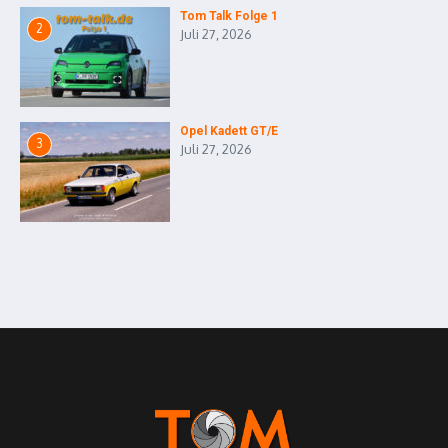
Tom Talk Folge 1
2
Juli 27, 2026
Opel Kadett GT/E
3
Juli 27, 2026