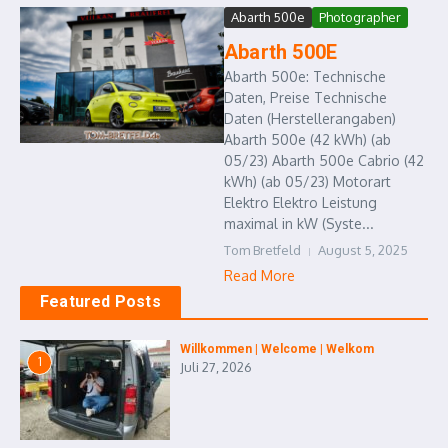
Abarth 500e
Photographer
Abarth 500E
Abarth 500e: Technische
Daten, Preise Technische
Daten (Herstellerangaben)
Abarth 500e (42 kWh) (ab
05/23) Abarth 500e Cabrio (42
kWh) (ab 05/23) Motorart
Elektro Elektro Leistung
maximal in kW (Syste...
Tom Bretfeld
August 5, 2025
Read More
Featured Posts
Willkommen | Welcome | Welkom
1
Juli 27, 2026