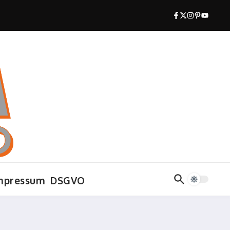
mpressum
DSGVO