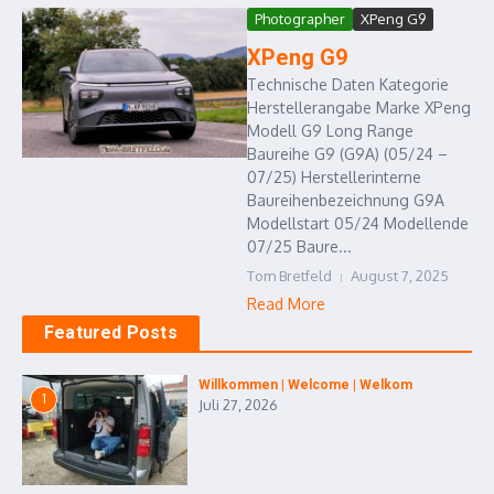
Photographer
XPeng G9
XPeng G9
Technische Daten Kategorie
Herstellerangabe Marke XPeng
Modell G9 Long Range
Baureihe G9 (G9A) (05/24 –
07/25) Herstellerinterne
Baureihenbezeichnung G9A
Modellstart 05/24 Modellende
07/25 Baure...
Tom Bretfeld
August 7, 2025
Read More
Featured Posts
Willkommen | Welcome | Welkom
1
Juli 27, 2026