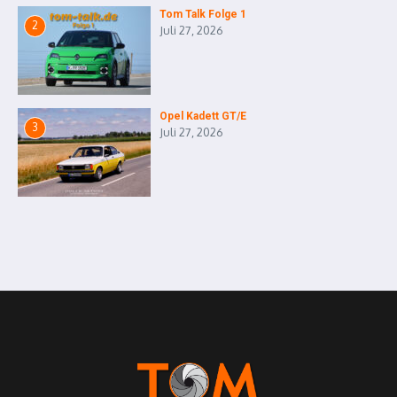
Tom Talk Folge 1
2
Juli 27, 2026
Opel Kadett GT/E
3
Juli 27, 2026