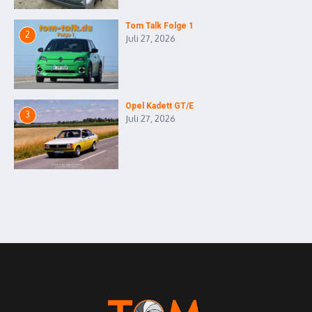
Tom Talk Folge 1
2
Juli 27, 2026
Opel Kadett GT/E
3
Juli 27, 2026