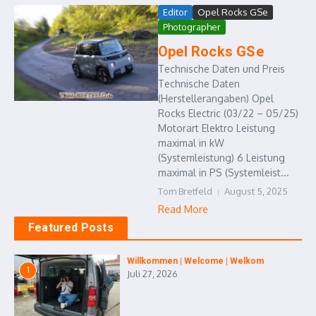
Editor
Opel Rocks GSe
Photographer
Opel Rocks GSe
Technische Daten und Preis
Technische Daten
(Herstellerangaben) Opel
Rocks Electric (03/22 – 05/25)
Motorart Elektro Leistung
maximal in kW
(Systemleistung) 6 Leistung
maximal in PS (Systemleist...
Tom Bretfeld
August 5, 2025
Read More
Featured Posts
Willkommen | Welcome | Welkom
1
Juli 27, 2026