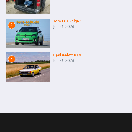
Tom Talk Folge 1
2
Juli 27, 2026
Opel Kadett GT/E
3
Juli 27, 2026