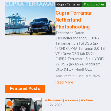
Cupra Terramar
Photographer
Cupra Terramar
Netherland
Photoshooting
Technische Daten
(Herstellerangaben) CUPRA
Terramar 1.5 eTSI DSG (ab
12/24) CUPRA Terramar 2.0 TSI
VZ 4Drive DSG (ab 12/24)
CUPRA Terramar 1.5 e-HYBRID
VZ DSG (ab 12/24) Motorart
Otto (Mild-Hybrid) Ot...
Tom Bretfeld
Januar 9, 2025
Read More
Featured Posts
Willkommen | Welcome | Welkom
1
Juli 27, 2026