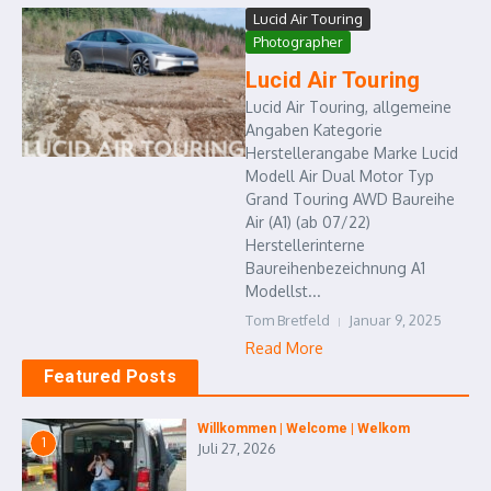
Lucid Air Touring
Photographer
Lucid Air Touring
Lucid Air Touring, allgemeine
Angaben Kategorie
Herstellerangabe Marke Lucid
Modell Air Dual Motor Typ
Grand Touring AWD Baureihe
Air (A1) (ab 07/22)
Herstellerinterne
Baureihenbezeichnung A1
Modellst...
Tom Bretfeld
Januar 9, 2025
Read More
Featured Posts
Willkommen | Welcome | Welkom
1
Juli 27, 2026