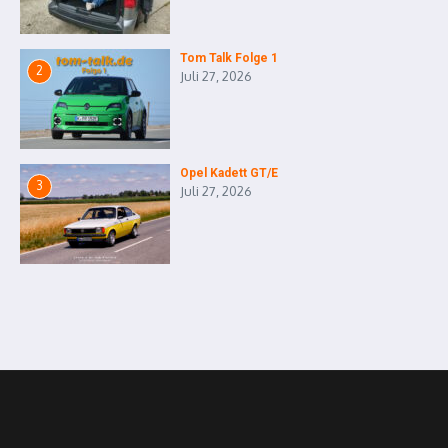
Tom Talk Folge 1
2
Juli 27, 2026
Opel Kadett GT/E
3
Juli 27, 2026