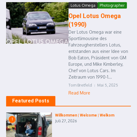
Lotus Omega
Photographer
Opel Lotus Omega
(1990)
Der Lotus Omega war eine
Sportlimousine des
Fahrzeugherstellers Lotus,
entstanden aus einer Idee von
Bob Eaton, Präsident von GM
Europe, und Mike Kimberley,
Chef von Lotus Cars. Im
Zeitraum von 1990-1...
Tom Bretfeld
Mai 5, 2025
Read More
Featured Posts
Willkommen | Welcome | Welkom
1
Juli 27, 2026