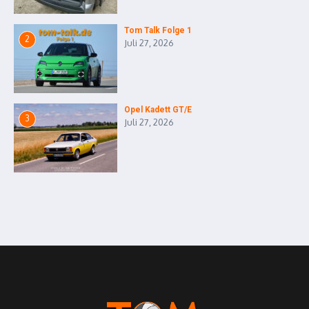
Tom Talk Folge 1
2
Juli 27, 2026
Opel Kadett GT/E
3
Juli 27, 2026