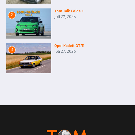
Tom Talk Folge 1
2
Juli 27, 2026
Opel Kadett GT/E
3
Juli 27, 2026