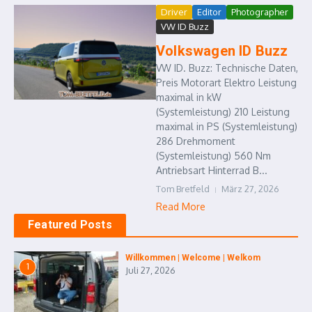
Driver
Editor
Photographer
VW ID Buzz
Volkswagen ID Buzz
VW ID. Buzz: Technische Daten,
Preis Motorart Elektro Leistung
maximal in kW
(Systemleistung) 210 Leistung
maximal in PS (Systemleistung)
286 Drehmoment
(Systemleistung) 560 Nm
Antriebsart Hinterrad B...
Tom Bretfeld
März 27, 2026
Read More
Featured Posts
Willkommen | Welcome | Welkom
1
Juli 27, 2026