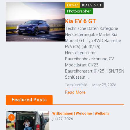
Driver
Kia EV 6 GT
Photographer
Kia EV 6 GT
Technische Daten Kategorie
Herstellerangabe Marke Kia
Modell GT Typ 4WD Baureihe
EV6 (CV) (ab 01/25)
Herstellerinterne
Baureihenbezeichnung CV
Modellstart 01/25
Baureihenstart 01/25 HSN/TSN
Schlüsseln...
Tom Bretfeld
März 29, 2026
Read More
Featured Posts
Willkommen | Welcome | Welkom
1
Juli 27, 2026