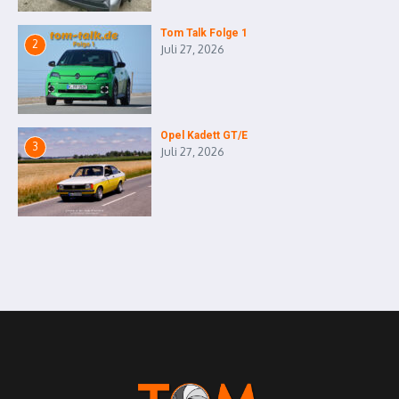
Tom Talk Folge 1
2
Juli 27, 2026
Opel Kadett GT/E
3
Juli 27, 2026