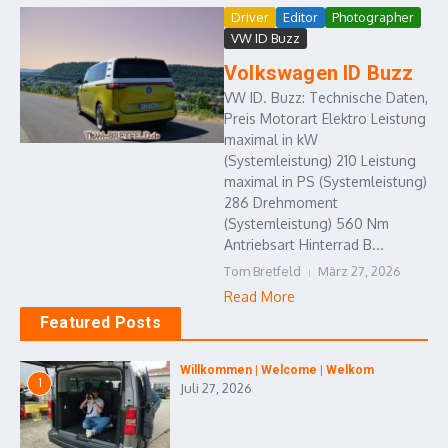
Driver
Editor
Photographer
VW ID Buzz
Volkswagen ID Buzz
VW ID. Buzz: Technische Daten,
Preis Motorart Elektro Leistung
maximal in kW
(Systemleistung) 210 Leistung
maximal in PS (Systemleistung)
286 Drehmoment
(Systemleistung) 560 Nm
Antriebsart Hinterrad B...
Tom Bretfeld
März 27, 2026
Read More
Featured Posts
Willkommen | Welcome | Welkom
1
Juli 27, 2026