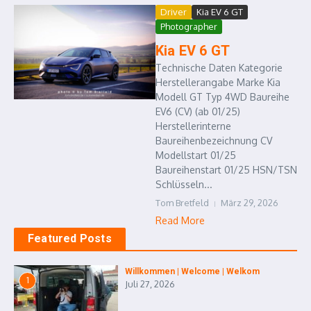
Driver
Kia EV 6 GT
Photographer
Kia EV 6 GT
Technische Daten Kategorie
Herstellerangabe Marke Kia
Modell GT Typ 4WD Baureihe
EV6 (CV) (ab 01/25)
Herstellerinterne
Baureihenbezeichnung CV
Modellstart 01/25
Baureihenstart 01/25 HSN/TSN
Schlüsseln...
Tom Bretfeld
März 29, 2026
Read More
Featured Posts
Willkommen | Welcome | Welkom
1
Juli 27, 2026