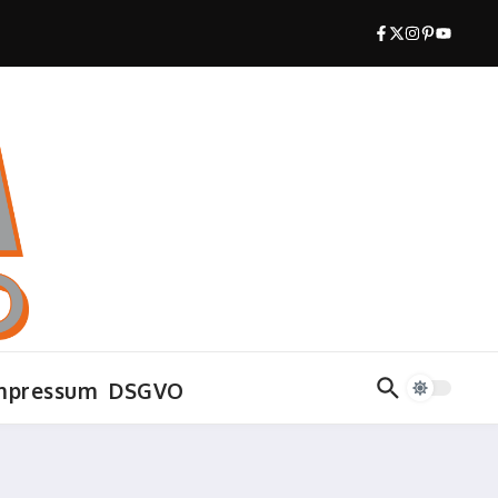
mpressum
DSGVO