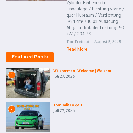
Zylinder Reihenmotor
Einbaulage / Richtung vorne /
quer Hubraum / Verdichtung
1984 cm³ / 10,0:1 Aufladung
Abgasturbolader Leistung 150
kW / 204 PS...
Tom Bretfeld
August 5, 2025
Read More
Featured Posts
Willkommen | Welcome | Welkom
1
Juli 27, 2026
Tom Talk Folge 1
2
Juli 27, 2026