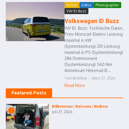
Driver
Editor
Photographer
VW ID Buzz
Volkswagen ID Buzz
VW ID. Buzz: Technische Daten,
Preis Motorart Elektro Leistung
maximal in kW
(Systemleistung) 210 Leistung
maximal in PS (Systemleistung)
286 Drehmoment
(Systemleistung) 560 Nm
Antriebsart Hinterrad B...
Tom Bretfeld
März 27, 2026
Read More
Featured Posts
Willkommen | Welcome | Welkom
1
Juli 27, 2026