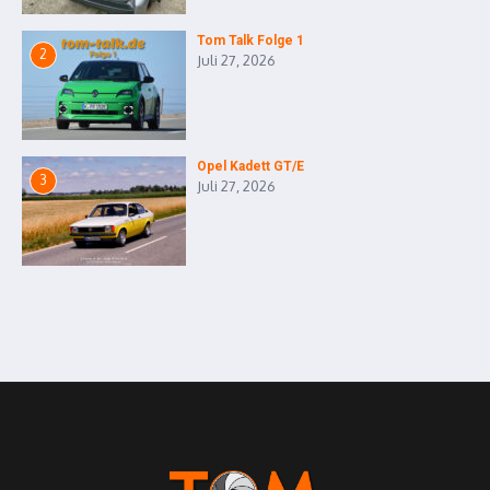
Tom Talk Folge 1
2
Juli 27, 2026
Opel Kadett GT/E
3
Juli 27, 2026